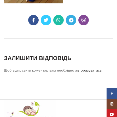
ЗАЛИШИТИ ВІДПОВІДЬ
Щоб відправити коментар вам необхідно
авторизуватись
.
Face
Insta
YouT