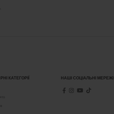
ь
.
РНІ КАТЕГОРІЇ
НАШІ СОЦІАЛЬНІ МЕРЕЖІ
ято
ів