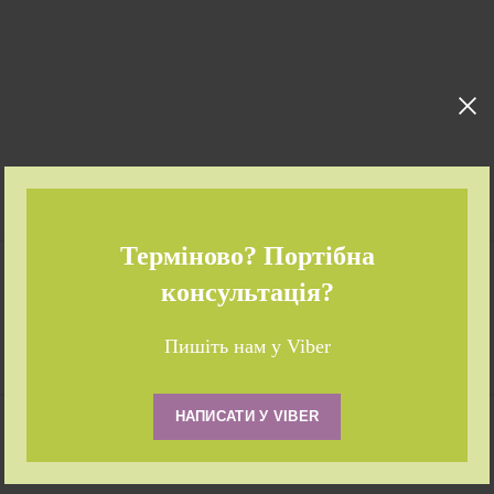
Терміново? Портібна
консультація?
Пишіть нам у Viber
НАПИСАТИ У VIBER