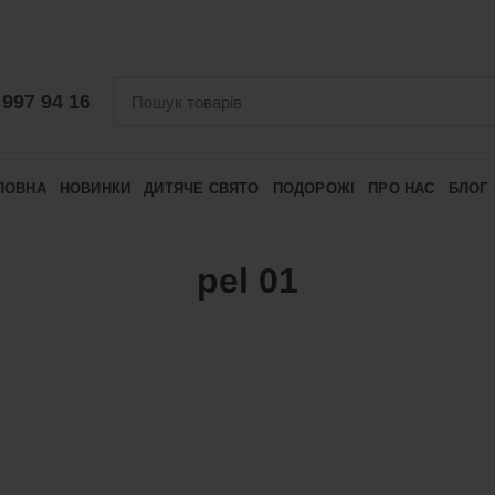
 997 94 16
ЛОВНА
НОВИНКИ
ДИТЯЧЕ СВЯТО
ПОДОРОЖІ
ПРО НАС
БЛОГ
pel 01