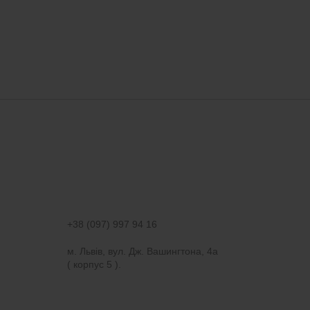
+38 (097) 997 94 16
м. Львів, вул. Дж. Вашингтона, 4а
( корпус 5 ).