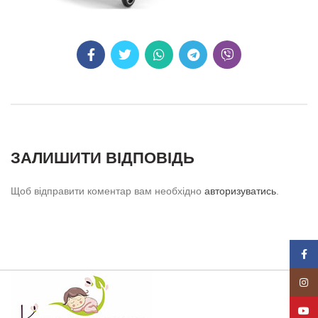
ЗАЛИШИТИ ВІДПОВІДЬ
Щоб відправити коментар вам необхідно
авторизуватись
.
Face
Insta
YouT