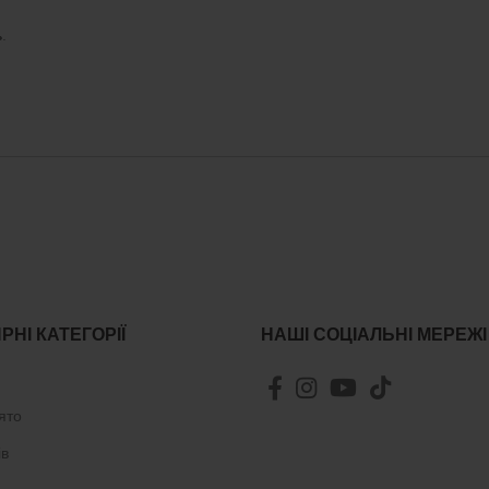
ь
.
РНІ КАТЕГОРІЇ
НАШІ СОЦІАЛЬНІ МЕРЕЖІ
ято
ів