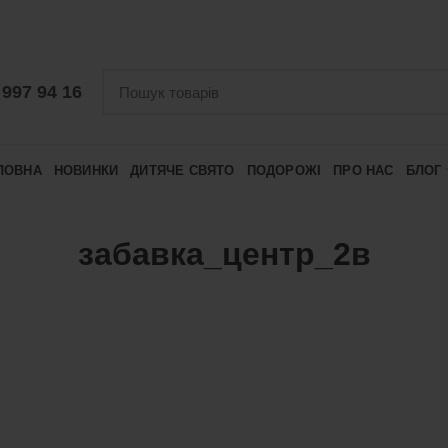
 997 94 16
ЛОВНА
НОВИНКИ
ДИТЯЧЕ СВЯТО
ПОДОРОЖІ
ПРО НАС
БЛОГ
забавка_центр_2в