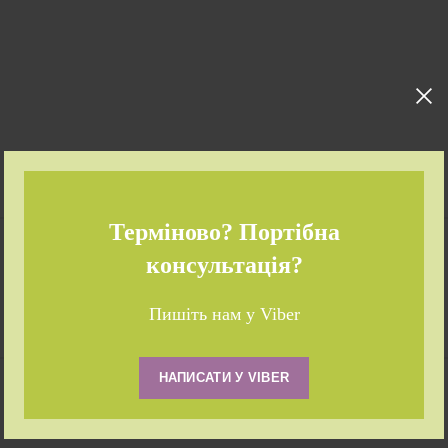
Терміново? Портібна
консультація?
Пишіть нам у Viber
НАПИСАТИ У VIBER