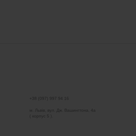
+38 (097) 997 94 16
м. Львів, вул. Дж. Вашингтона, 4а
( корпус 5 ).