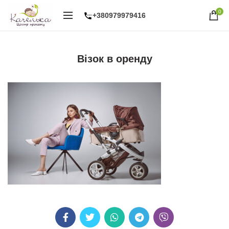
0
+380979979416
Візок в оренду