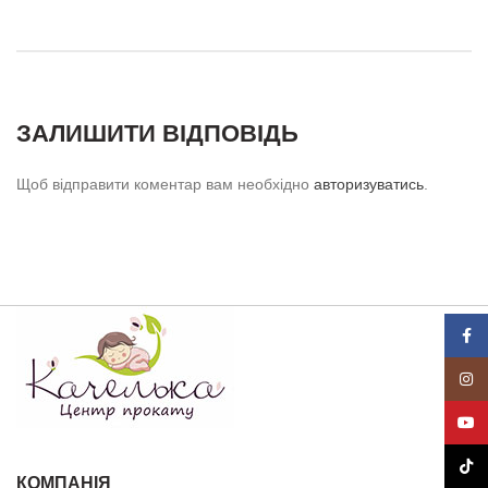
ЗАЛИШИТИ ВІДПОВІДЬ
Щоб відправити коментар вам необхідно
авторизуватись
.
Face
Insta
YouT
TikTo
КОМПАНІЯ