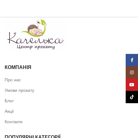
Face
КОМПАНІЯ
Insta
Про нас
YouT
Умови прокату
TikTo
Блог
Акції
Контакти
ПОПУЛЯРНІ КАТЕГОРІЇ