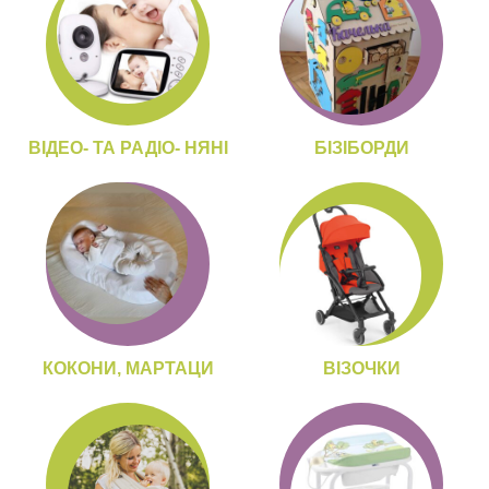
ВІДЕО- ТА РАДІО- НЯНІ
БІЗІБОРДИ
КОКОНИ, МАРТАЦИ
ВІЗОЧКИ