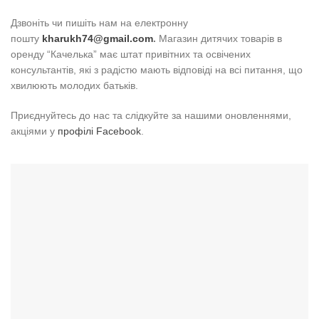
Дзвоніть чи пишіть нам на електронну
пошту
kharukh74@gmail.com
.
Магазин дитячих товарів в
оренду “Качелька” має штат привітних та освічених
консультантів, які з радістю мають відповіді на всі питання, що
хвилюють молодих батьків.
Приєднуйтесь до нас та слідкуйте за нашими оновленнями,
акціями у
профілі Facebook
.