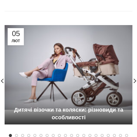
05
ЛЮТ
Дитячі візочки та коляски: різновиди та
особливості