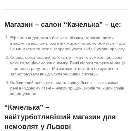
Магазин – салон “Качелька” – це:
Ефективна допомога батькам: візочки, колиски, дитячі
іграшки та інші речі, без яких малюк не може обійтися – все
це ми маємо та готові запропонувати вигідні умови прокату.
Сервіс, орієнтований на клієнта – ми піклуємося про своїх
клієнтів та цінуємо їхню думку. Ваші відгуки та рекомендації
– це наша репутація. Ми завжди готові піти на зустріч та
запропонувати вихід з суперечливих ситуацій.
Найширший вибір дитячих товарів у Львові. Тільки якісні
речі в чудовому стані – ніяких тріщин, зколів та інших слідів
користування.
“Качелька” –
найтурботливіший магазин для
немовлят у Львові