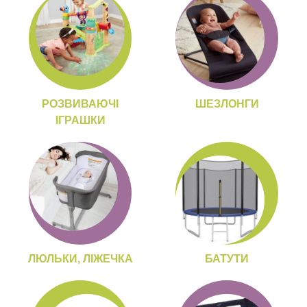
РОЗВИВАЮЧІ
ШЕЗЛОНГИ
ІГРАШКИ
ЛЮЛЬКИ, ЛІЖЕЧКА
БАТУТИ