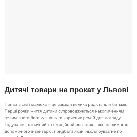
Дитячі товари на прокат у Львові
Поява в сім’ї малюка – це завжди велика радість для батьків.
Перші рочки життя дитини супроводжуються накопиченням
величезного багажу знань та корисних речей для догляду.
Годування, фізичний та емоційний розвиток – все це вимагає
допоміжного інвентарю, придбати який інколи буває не по