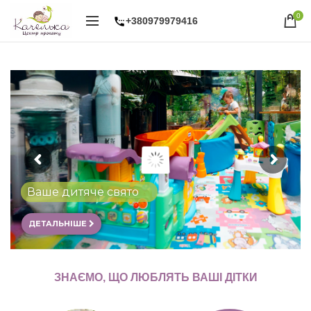
0
+380979979416
Надувні атракціони
ДЕТАЛЬНІШЕ
ЗНАЄМО, ЩО ЛЮБЛЯТЬ ВАШІ ДІТКИ