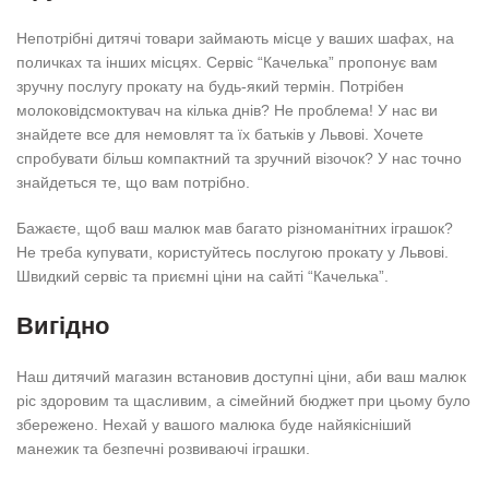
Непотрібні дитячі товари займають місце у ваших шафах, на
поличках та інших місцях. Сервіс “Качелька” пропонує вам
зручну послугу прокату на будь-який термін. Потрібен
молоковідсмоктувач на кілька днів? Не проблема! У нас ви
знайдете все для немовлят та їх батьків у Львові. Хочете
спробувати більш компактний та зручний візочок? У нас точно
знайдеться те, що вам потрібно.
Бажаєте, щоб ваш малюк мав багато різноманітних іграшок?
Не треба купувати, користуйтесь послугою прокату у Львові.
Швидкий сервіс та приємні ціни на сайті “Качелька”.
Вигідно
Наш дитячий магазин встановив доступні ціни, аби ваш малюк
ріс здоровим та щасливим, а сімейний бюджет при цьому було
збережено. Нехай у вашого малюка буде найякісніший
манежик та безпечні розвиваючі іграшки.