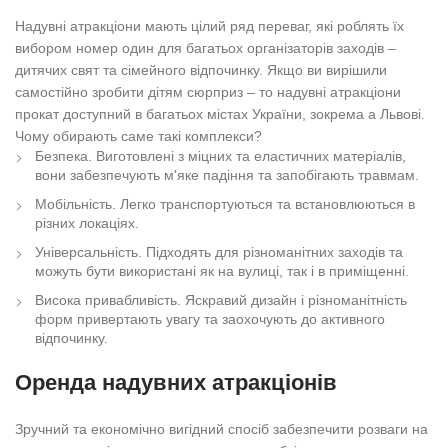
Надувні атракціони мають цілий ряд переваг, які роблять їх
вибором номер один для багатьох організаторів заходів –
дитячих свят та сімейного відпочинку. Якщо ви вирішили
самостійно зробити дітям сюрприз – то надувні атракціони
прокат доступний в багатьох містах України, зокрема а Львові.
Чому обирають саме такі комплекси?
Безпека. Виготовлені з міцних та еластичних матеріалів,
вони забезпечують м'яке падіння та запобігають травмам.
Мобільність. Легко транспортуються та встановлюються в
різних локаціях.
Універсальність. Підходять для різноманітних заходів та
можуть бути використані як на вулиці, так і в приміщенні.
Висока привабливість. Яскравий дизайн і різноманітність
форм привертають увагу та заохочують до активного
відпочинку.
Оренда надувних атракціонів
Зручний та економічно вигідний спосіб забезпечити розваги на