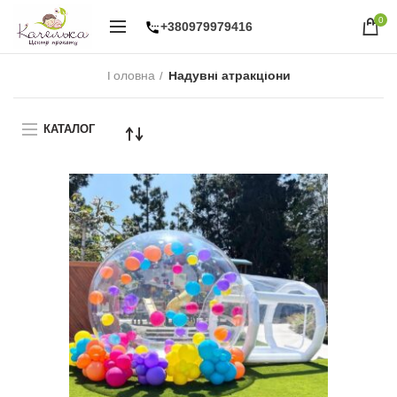
0
+380979979416
Головна
Надувні атракціони
КАТАЛОГ