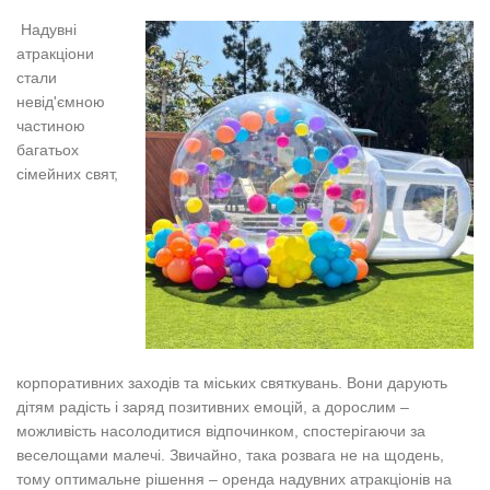
Надувні
атракціони
стали
невід'ємною
частиною
багатьох
сімейних свят,
корпоративних заходів та міських святкувань. Вони дарують
дітям радість і заряд позитивних емоцій, а дорослим –
можливість насолодитися відпочинком, спостерігаючи за
веселощами малечі. Звичайно, така розвага не на щодень,
тому оптимальне рішення – оренда надувних атракціонів на