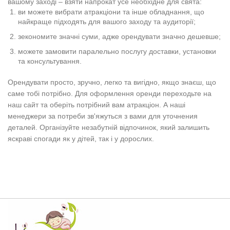
вашому заході – взяти напрокат усе необхідне для свята:
ви можете вибрати атракціони та інше обладнання, що
найкраще підходять для вашого заходу та аудиторії;
зекономите значні суми, адже орендувати значно дешевше;
можете замовити паралельно послугу доставки, установки
та консультування.
Орендувати просто, зручно, легко та вигідно, якщо знаєш, що
саме тобі потрібно. Для оформлення оренди переходьте на
наш сайт та оберіть потрібний вам атракціон. А наші
менеджери за потреби зв'яжуться з вами для уточнения
деталей. Організуйте незабутній відпочинок, який залишить
яскраві спогади як у дітей, так і у дорослих.