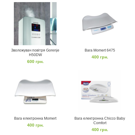
Зволожувач повітря Gorenje
Вага Momert 6475
H50DW
400
грн.
600
грн.
Вага електронна Momert
Вага електронна Chicco Baby
Comfort
400
грн.
400
грн.