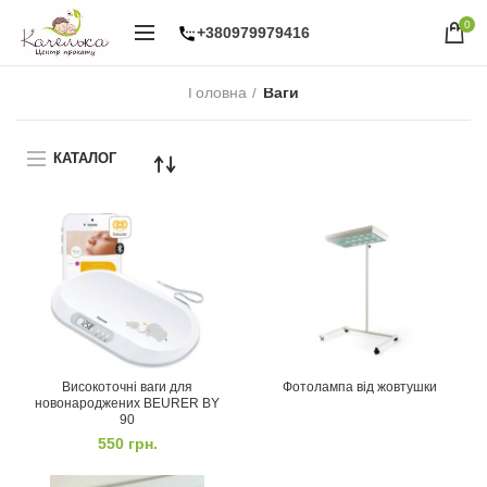
0
+380979979416
Головна
Ваги
КАТАЛОГ
Високоточні ваги для
Фотолампа від жовтушки
новонароджених BEURER BY
90
550
грн.