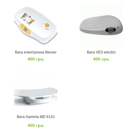
Вага електронна Beurer
Вага VES electric
400
грн.
400
грн.
Вага Gamma MD 6141
400
грн.