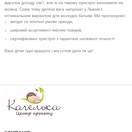
відсоток доходу сім’ї, але ж на такому пристрої економити не
можна. Саме тому дитяча вага напрокат у Львові є
оптимальним варіантом для молодих батьків. Ми пропонуємо:
вигідні та лояльні умови оренди;
широкий асортимент якісних товарів;
сертифіковані пристрої з гарантією належної точності.
Ваші дітки гідні кращого і ми готові дати їм це!