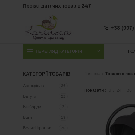
Прокат дитячих товарів 24/7
+38 (097)
ПЕРЕГЛЯД КАТЕГОРІЙ
ГО
КАТЕГОРІЇ ТОВАРІВ
Головна
Товари з позн
Автокрісла
36
Показати
9
24
36
Батути
22
Бізіборди
3
Ваги
13
Великі іграшки
30