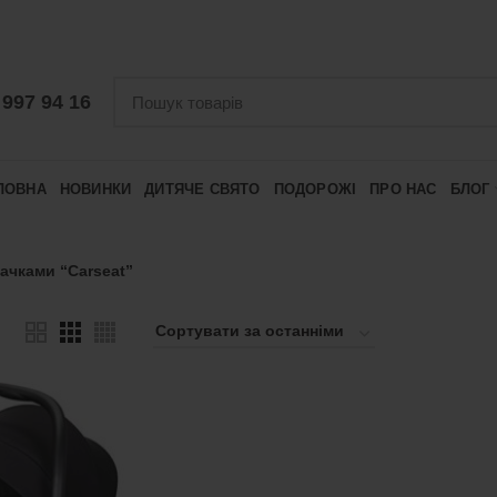
 997 94 16
ЛОВНА
НОВИНКИ
ДИТЯЧЕ СВЯТО
ПОДОРОЖІ
ПРО НАС
БЛОГ
ачками “Сarseat”