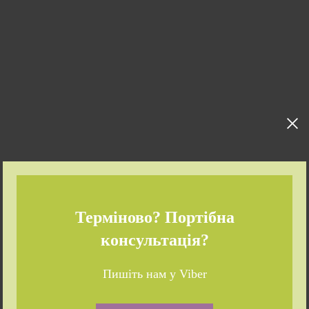
Терміново? Портібна
консультація?
Пишіть нам у Viber