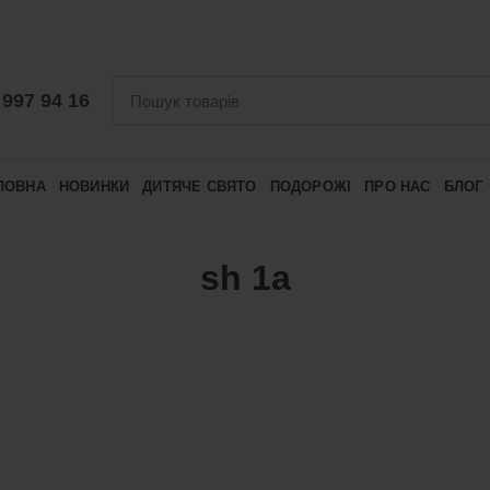
 997 94 16
ЛОВНА
НОВИНКИ
ДИТЯЧЕ СВЯТО
ПОДОРОЖІ
ПРО НАС
БЛОГ
sh 1a