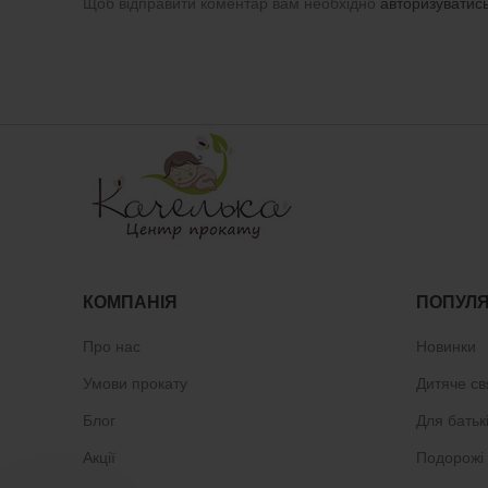
Щоб відправити коментар вам необхідно
авторизуватис
КОМПАНІЯ
ПОПУЛЯ
Про нас
Новинки
Умови прокату
Дитяче св
Блог
Для батьк
Акції
Подорожі