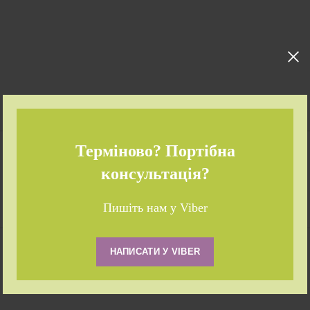
Терміново? Портібна
консультація?
Пишіть нам у Viber
НАПИСАТИ У VIBER