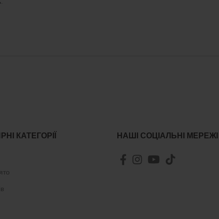
ь
.
РНІ КАТЕГОРІЇ
НАШІ СОЦІАЛЬНІ МЕРЕЖІ
ято
ів