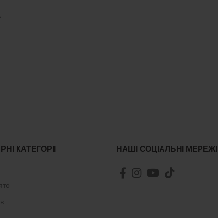
ь
.
РНІ КАТЕГОРІЇ
НАШІ СОЦІАЛЬНІ МЕРЕЖІ
ято
ів