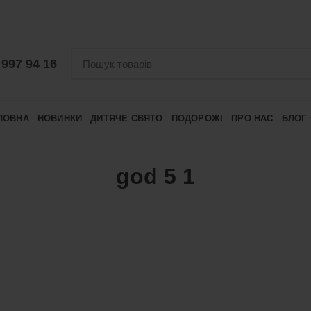
 997 94 16
ЛОВНА
НОВИНКИ
ДИТЯЧЕ СВЯТО
ПОДОРОЖІ
ПРО НАС
БЛОГ
god 5 1