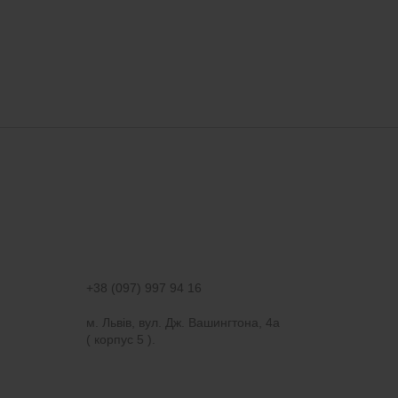
+38 (097) 997 94 16
м. Львів, вул. Дж. Вашингтона, 4а
( корпус 5 ).