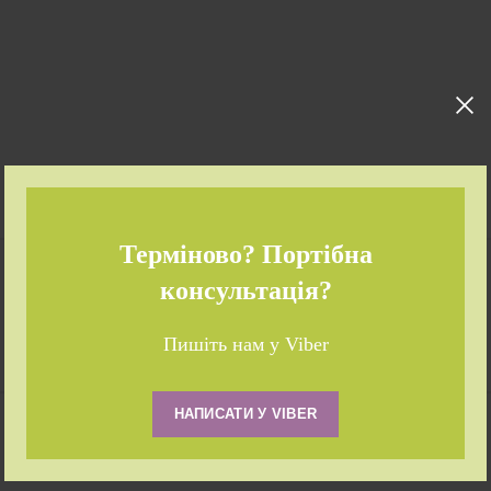
Терміново? Портібна
консультація?
Пишіть нам у Viber
НАПИСАТИ У VIBER