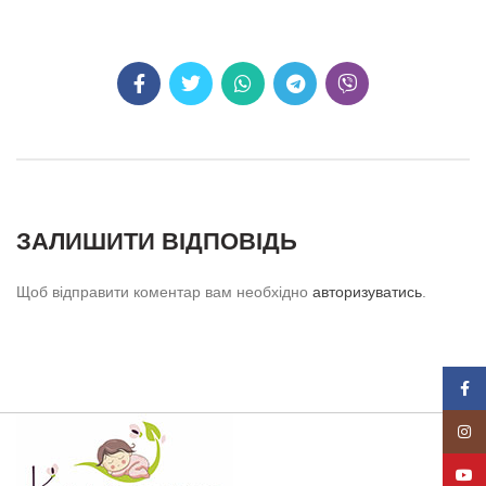
ЗАЛИШИТИ ВІДПОВІДЬ
Щоб відправити коментар вам необхідно
авторизуватись
.
Face
Insta
YouT