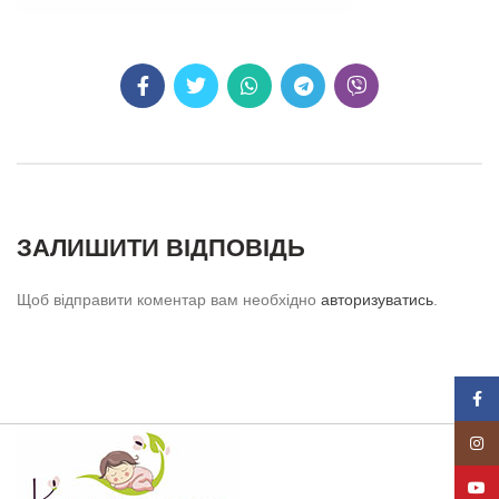
ЗАЛИШИТИ ВІДПОВІДЬ
Щоб відправити коментар вам необхідно
авторизуватись
.
Face
Insta
YouT