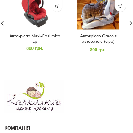
Автокрісло Maxi-Cosi mico
Автокрісло Graco з
ap
автобазою (сіре)
800
грн.
800
грн.
КОМПАНІЯ