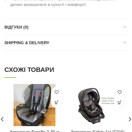
дитині залишатися в сухості і комфорті.
ВІДГУКИ (0)
SHIPPING & DELIVERY
СХОЖІ ТОВАРИ
Автокрісло Evenflo 2-30 кг
Автокрісло Safety 1st (США)