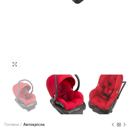
Натисніть, щоб збільшити
Головна
Автокрісла