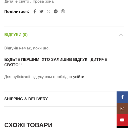
Дитяче свято
,
Ігрова зона
Поділитися
ВІДГУКИ (0)
Відгуків немає, поки що.
БУДЬТЕ ПЕРШИМ, ХТО ЗАЛИШИВ ВІДГУК “ДИТЯЧЕ
СВЯТО”“
Для публікації відгуку вам необхідно
увійти
.
Face
SHIPPING & DELIVERY
Insta
YouT
СХОЖІ ТОВАРИ