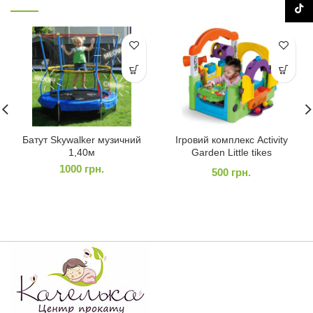
TikTo
Батут Skywalker музичний
Ігровий комплекс Activity
1,40м
Garden Little tikes
1000
грн.
500
грн.