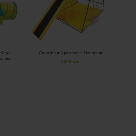
 Keter
Спортивний комплекс Непосида
унелем
1000
грн.