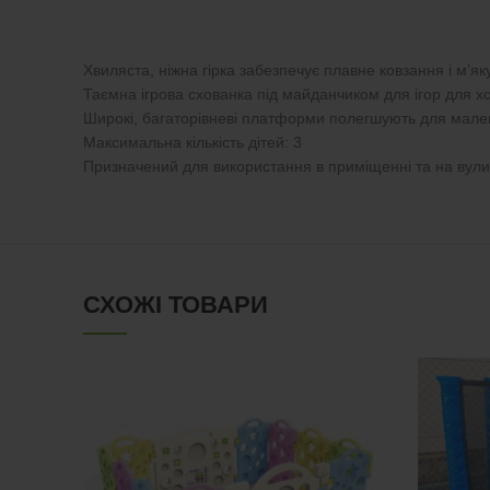
Хвиляста, ніжна гірка забезпечує плавне ковзання і м’як
Таємна ігрова схованка під майданчиком для ігор для х
Широкі, багаторівневі платформи полегшують для мален
Максимальна кількість дітей: 3
Призначений для використання в приміщенні та на вули
СХОЖІ ТОВАРИ