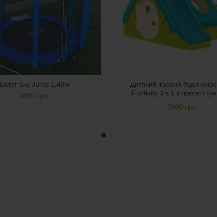
Батут Sky Jump 1,40м
Дитячий ігровий будиночок
Funtivity 3 в 1 з гіркою і т
1000
грн.
1500
грн.