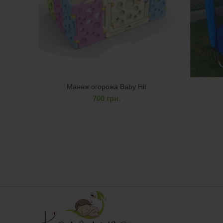
Манеж огорожа Baby Hit
700
грн.