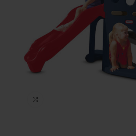
Натисніть, щоб збільшити