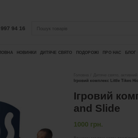
 997 94 16
ЛОВНА
НОВИНКИ
ДИТЯЧЕ СВЯТО
ПОДОРОЖІ
ПРО НАС
БЛОГ
Головна
Дитяче свято, активний
Ігровий комплекс Little Tikes Hi
Ігровий комп
and Slide
1000
грн.