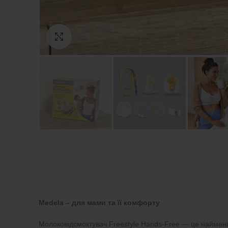
Натисніть, щоб збільшити
Medela – для мами та її комфорту
Молоковідсмоктувач Freestyle Hands-Free — це наймен