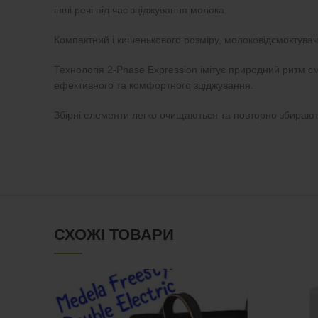
інші речі під час зціджування молока.
Компактний і кишенькового розміру, молоковідсмоктува
Технологія 2-Phase Expression імітує природний ритм с
ефективного та комфортного зціджування.
Збірні елементи легко очищаються та повторно збирають
СХОЖІ ТОВАРИ