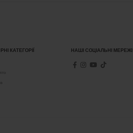
РНІ КАТЕГОРІЇ
НАШІ СОЦІАЛЬНІ МЕРЕЖІ
ято
ів