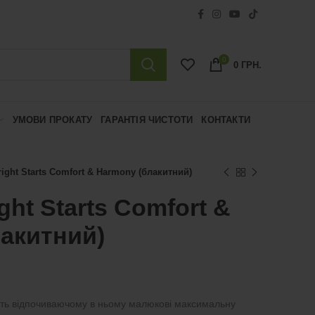
0
0
ГРН.
УМОВИ ПРОКАТУ
ГАРАНТІЯ ЧИСТОТИ
КОНТАКТИ
ight Starts Comfort & Harmony (блакитний)
ht Starts Comfort &
акитний)
чить відпочиваючому в ньому малюкові максимальну