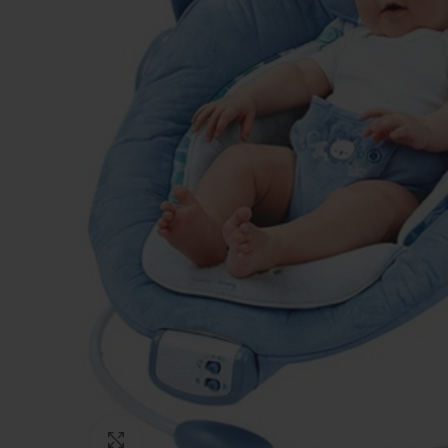
Натисніть, щоб збільшити