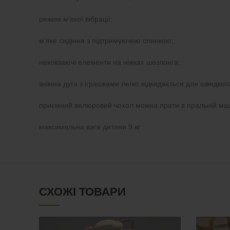
режим м’якої вібрації;
м’яке сидіння з підтримуючою спинкою;
нековзаючі елементи на ніжках шезлонга;
знімна дуга з іграшками легко відкидається для швидког
приємний велюровий чохол можна прати в пральній ма
максимальна вага дитини 9 кг
СХОЖІ ТОВАРИ