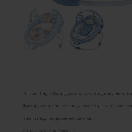
Шезлонг Bright Starts дозволяє тримати дитину під кон
Дуже зручне крісло надійно утримає малюка під час нес
Ніжні мелодії сподобаються дитинці
3-х точкові ремені безпеки;