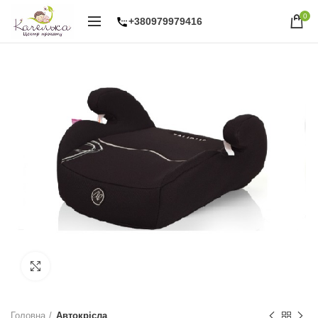
0
+380979979416
Натисніть, щоб збільшити
Головна
Автокрісла