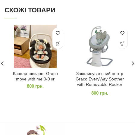
СХОЖІ ТОВАРИ
Качеля-шезлонг Graco
Заколисувальний центр
move with me 0-9 кг
Graco EveryWay Soother
with Removable Rocker
800
грн.
800
грн.