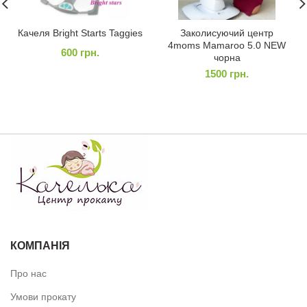
Качеля Bright Starts Taggies
Заколисуючий центр
4moms Mamaroo 5.0 NEW
600
грн.
чорна
1500
грн.
КОМПАНІЯ
Про нас
Умови прокату