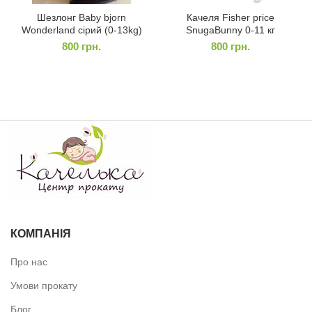
Шезлонг Baby bjorn
Качеля Fisher price
Wonderland сірий (0-13kg)
SnugaBunny 0-11 кг
800
грн.
800
грн.
КОМПАНІЯ
Про нас
Умови прокату
Блог