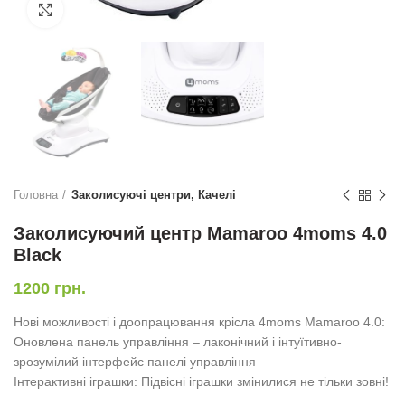
Натисніть, щоб збільшити
Головна
Заколисуючі центри, Качелі
Заколисуючий центр Mamaroo 4moms 4.0
Black
1200
грн.
Нові можливості і доопрацювання крісла 4moms Mamaroo 4.0:
Оновлена панель управління – лаконічний і інтуїтивно-
зрозумілий інтерфейс панелі управління
Інтерактивні іграшки: Підвісні іграшки змінилися не тільки зовні!