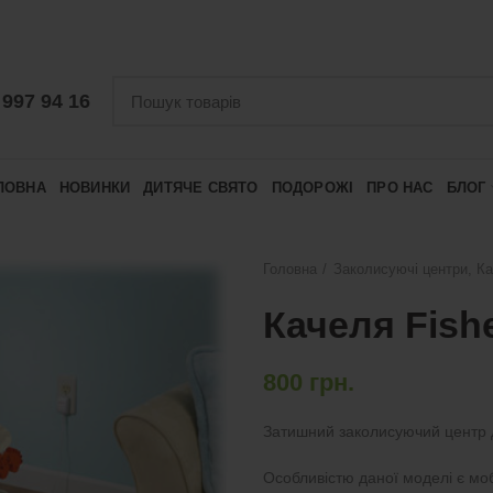
 997 94 16
ЛОВНА
НОВИНКИ
ДИТЯЧЕ СВЯТО
ПОДОРОЖІ
ПРО НАС
БЛОГ
Головна
Заколисуючі центри, Ка
Качеля Fishe
800
грн.
Затишний заколисуючий центр д
Особливістю даної моделі є моб