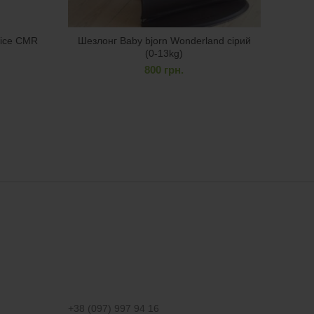
rice CMR
Шезлонг Baby bjorn Wonderland сірий
(0-13kg)
800
грн.
+38 (097) 997 94 16