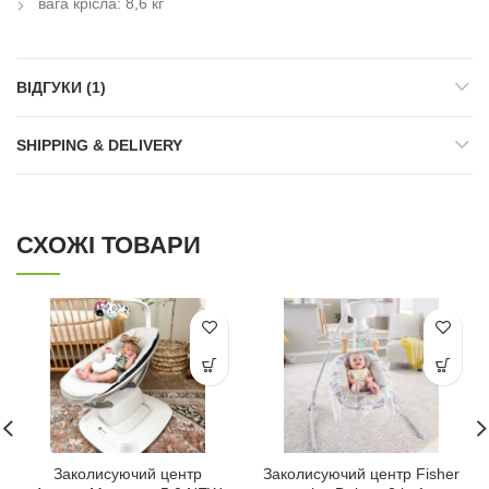
вага крісла: 8,6 кг
ВІДГУКИ (1)
SHIPPING & DELIVERY
СХОЖІ ТОВАРИ
Заколисуючий центр
Заколисуючий центр Fisher