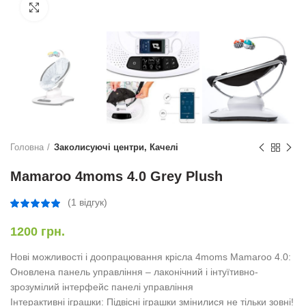
Натисніть, щоб збільшити
Головна
Заколисуючі центри, Качелі
Mamaroo 4moms 4.0 Grey Plush
(
1
відгук)
1200
грн.
Нові можливості і доопрацювання крісла 4moms Mamaroo 4.0:
Оновлена панель управління – лаконічний і інтуїтивно-
зрозумілий інтерфейс панелі управління
Інтерактивні іграшки: Підвісні іграшки змінилися не тільки зовні!