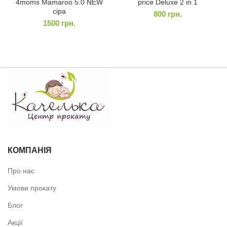
4moms Mamaroo 5.0 NEW
price Deluxe 2 in 1
сіра
800
грн.
1500
грн.
КОМПАНІЯ
Про нас
Умови прокату
Блог
Акції