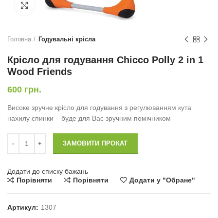
Натисніть, щоб збільшити
Головна
Годувальні крісла
Крісло для годування Chicco Polly 2 in 1
Wood Friends
600
грн.
Високе зручне крісло для годування з регулюванням кута
нахилу спинки – буде для Вас зручним помічником
Крісло для годування Chicco Polly 2 in 1 Wood Friends кількість
ЗАМОВИТИ ПРОКАТ
Додати до списку бажань
Порівняти
Порівняти
Додати у "Обране"
Артикул:
1307