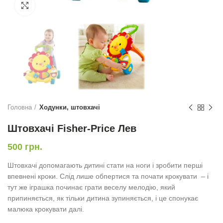
Натисніть, щоб збільшити
Головна
Ходунки, штовхачі
Штовхачі Fisher-Price Лев
500
грн.
Штовхачі допомагають дитині стати на ноги і зробити перші
впевнені кроки. Слід лише обпертися та почати крокувати – і
тут же іграшка починає грати веселу мелодію, який
припиняється, як тільки дитина зупиняється, і це спонукає
малюка крокувати далі.