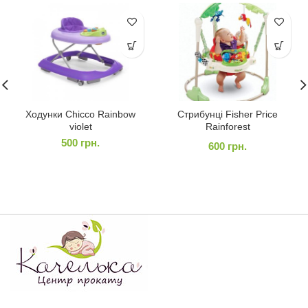
Ходунки Chicco Rainbow
Стрибунці Fisher Price
violet
Rainforest
500
грн.
600
грн.