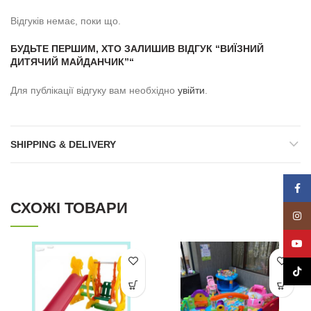
Відгуків немає, поки що.
БУДЬТЕ ПЕРШИМ, ХТО ЗАЛИШИВ ВІДГУК “ВИЇЗНИЙ
ДИТЯЧИЙ МАЙДАНЧИК”“
Для публікації відгуку вам необхідно
увійти
.
SHIPPING & DELIVERY
Face
СХОЖІ ТОВАРИ
Insta
YouT
TikTo