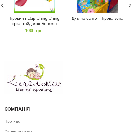
Ігровий набір Ching Ching
Дитяче свято – Ігрова зона
гірка+гойдалка Бегемот
1000
грн.
КОМПАНІЯ
Про нас
Умови прокату