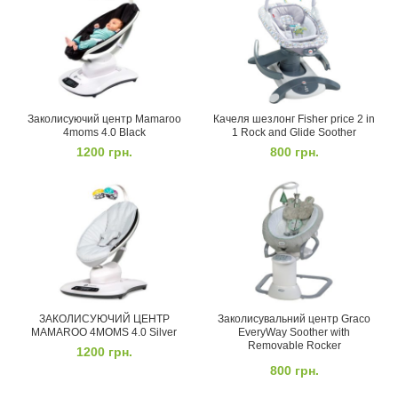
Заколисуючий центр Mamaroo
Качеля шезлонг Fisher price 2 in
4moms 4.0 Black
1 Rock and Glide Soother
1200
грн.
800
грн.
ЗАКОЛИСУЮЧИЙ ЦЕНТР
Заколисувальний центр Graco
MAMAROO 4MOMS 4.0 Silver
EveryWay Soother with
Removable Rocker
1200
грн.
800
грн.